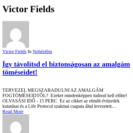
Victor Fields
Victor Fields
In
Nehézfém
Így távolítsd el biztonságosan az amalgám
töméseidet!
TERVEZEL MEGSZABADULNI AZ AMALGÁM
FOGTÖMÉSEIDTŐL? Ezeket mindenképpen tudnod kell előtte!
OLVASÁSI IDŐ - 15 PERC Ez az cikket az elmúlt évtizedek
kutatásai és a Life Protocol szakmai csapata által levezetett…
Read More