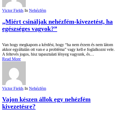
Victor Fields
In
Nehézfém
„Miért csináljak nehézfém-kivezetést, ha
egészséges vagyok?”
Van hogy megkapom a kérdést, hogy “ha nem érzem és nem látom
akkor egyáltalán ott van-e a probléma” vagy kell-e foglalkozni vele.
A feltevés jogos, hisz tapasztalati lényeg vagyunk, és…
Read More
Victor Fields
In
Nehézfém
Vajon készen állok egy nehézfém
kivezetésre?